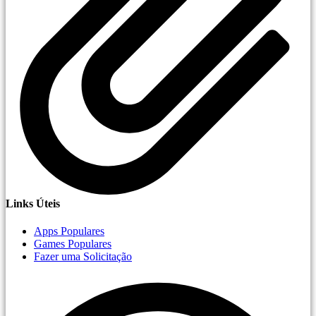
Links Úteis
Apps Populares
Games Populares
Fazer uma Solicitação