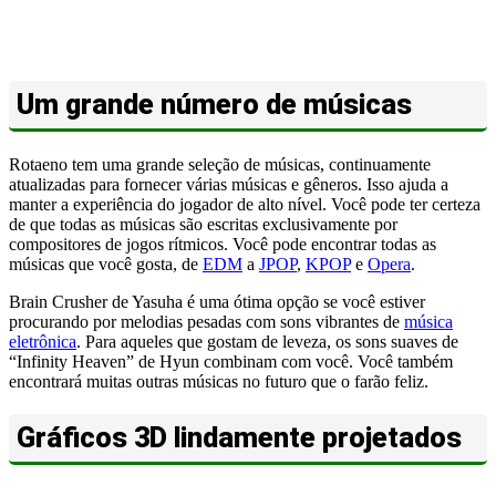
Um grande número de músicas
Rotaeno tem uma grande seleção de músicas, continuamente
atualizadas para fornecer várias músicas e gêneros. Isso ajuda a
manter a experiência do jogador de alto nível. Você pode ter certeza
de que todas as músicas são escritas exclusivamente por
compositores de jogos rítmicos. Você pode encontrar todas as
músicas que você gosta, de
EDM
a
JPOP
,
KPOP
e
Opera
.
Brain Crusher de Yasuha é uma ótima opção se você estiver
procurando por melodias pesadas com sons vibrantes de
música
eletrônica
. Para aqueles que gostam de leveza, os sons suaves de
“Infinity Heaven” de Hyun combinam com você. Você também
encontrará muitas outras músicas no futuro que o farão feliz.
Gráficos 3D lindamente projetados