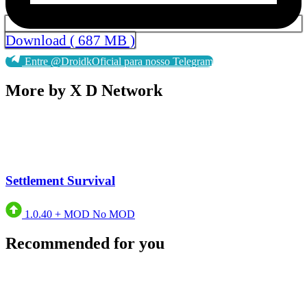
Download ( 687 MB )
Entre @DroidkOficial para nosso Telegram
More by X D Network
Settlement Survival
1.0.40
+
MOD No MOD
Recommended for you