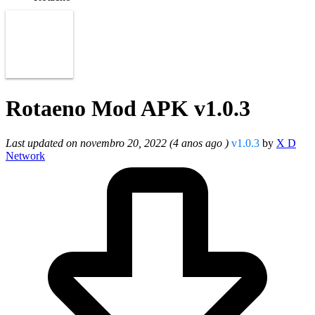
Rotaeno Mod APK v1.0.3
Last updated on novembro 20, 2022 (4 anos ago )
v1.0.3
by
X D
Network