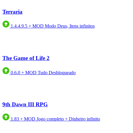
Terraria
1.4.4.9.5
+
MOD Modo Deus, Itens infinitos
The Game of Life 2
0.6.0
+
MOD Tudo Desbloqueado
9th Dawn III RPG
1.83
+
MOD Jogo completo + Dinheiro infinito