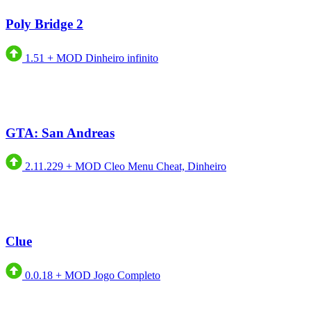
Poly Bridge 2
1.51
+
MOD Dinheiro infinito
GTA: San Andreas
2.11.229
+
MOD Cleo Menu Cheat, Dinheiro
Clue
0.0.18
+
MOD Jogo Completo