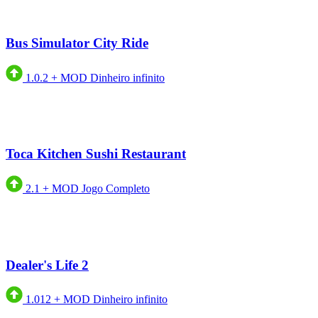
Bus Simulator City Ride
1.0.2
+
MOD Dinheiro infinito
Toca Kitchen Sushi Restaurant
2.1
+
MOD Jogo Completo
Dealer's Life 2
1.012
+
MOD Dinheiro infinito