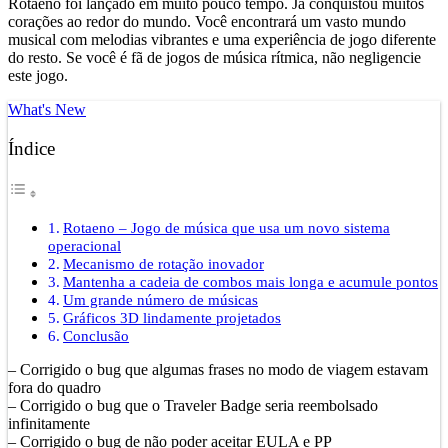
Rotaeno foi lançado em muito pouco tempo. Já conquistou muitos
corações ao redor do mundo. Você encontrará um vasto mundo
musical com melodias vibrantes e uma experiência de jogo diferente
do resto. Se você é fã de jogos de música rítmica, não negligencie
este jogo.
What's New
Índice
Rotaeno – Jogo de música que usa um novo sistema
operacional
Mecanismo de rotação inovador
Mantenha a cadeia de combos mais longa e acumule pontos
Um grande número de músicas
Gráficos 3D lindamente projetados
Conclusão
– Corrigido o bug que algumas frases no modo de viagem estavam
fora do quadro
– Corrigido o bug que o Traveler Badge seria reembolsado
infinitamente
– Corrigido o bug de não poder aceitar EULA e PP