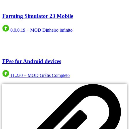
Farming Simulator 23 Mobile
0.0.0.19
+
MOD Dinheiro infinito
FPse for Android devices
11.230
+
MOD Grátis Completo