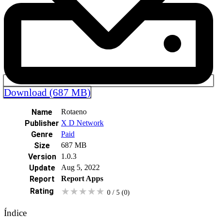
Download (687 MB)
Name
Rotaeno
Publisher
X D Network
Genre
Paid
Size
687 MB
Version
1.0.3
Update
Aug 5, 2022
Report
Report Apps
★
★
★
★
★
Rating
0 / 5
(0
)
Índice