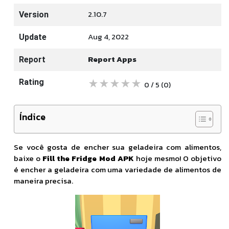
2.10.7
Version
Aug 4, 2022
Update
Report Apps
Report
★
★
★
★
★
Rating
0 / 5
(0
)
Índice
Se você gosta de encher sua geladeira com alimentos,
baixe o
Fill the Fridge Mod APK
hoje mesmo! O objetivo
é encher a geladeira com uma variedade de alimentos de
maneira precisa.