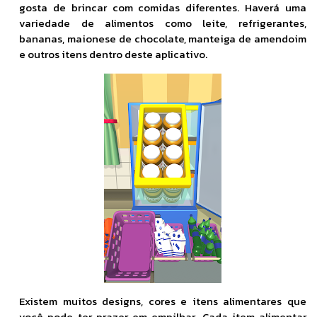
gosta de brincar com comidas diferentes. Haverá uma
variedade de alimentos como leite, refrigerantes,
bananas, maionese de chocolate, manteiga de amendoim
e outros itens dentro deste aplicativo.
Existem muitos designs, cores e itens alimentares que
você pode ter prazer em empilhar. Cada item alimentar