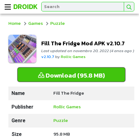
DROIDK
Home
Games
Puzzle
Fill The Fridge Mod APK v2.10.7
Last updated on novembro 20, 2022 (4 anos ago )
v2.10.7
by
Rollic Games
Download (95.8 MB)
Fill The Fridge
Name
Rollic Games
Publisher
Puzzle
Genre
95.8 MB
Size