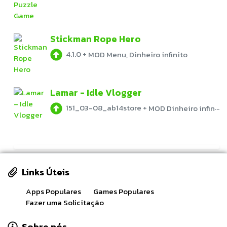
Stickman Rope Hero
4.1.0
+
MOD Menu, Dinheiro infinito
Lamar - Idle Vlogger
151_03-08_ab14store
+
MOD Dinheiro infinito
Links Úteis
Apps Populares
Games Populares
Fazer uma Solicitação
Sobre nós