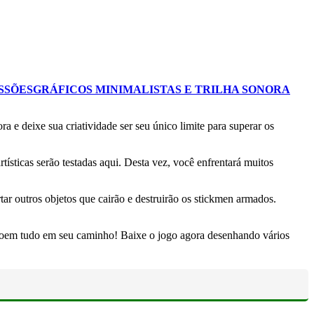
SSÕES
GRÁFICOS MINIMALISTAS E TRILHA SONORA
 deixe sua criatividade ser seu único limite para superar os
ísticas serão testadas aqui. Desta vez, você enfrentará muitos
ar outros objetos que cairão e destruirão os stickmen armados.
estroem tudo em seu caminho! Baixe o jogo agora desenhando vários