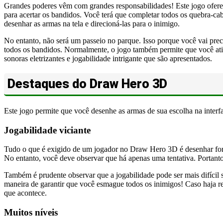
Grandes poderes vêm com grandes responsabilidades! Este jogo oferece
para acertar os bandidos. Você terá que completar todos os quebra-cab
desenhar as armas na tela e direcioná-las para o inimigo.
No entanto, não será um passeio no parque. Isso porque você vai prec
todos os bandidos. Normalmente, o jogo também permite que você ative
sonoras eletrizantes e jogabilidade intrigante que são apresentados.
Destaques do Draw Hero 3D
Este jogo permite que você desenhe as armas de sua escolha na interfa
Jogabilidade viciante
Tudo o que é exigido de um jogador no Draw Hero 3D é desenhar forma
No entanto, você deve observar que há apenas uma tentativa. Portanto,
Também é prudente observar que a jogabilidade pode ser mais difícil 
maneira de garantir que você esmague todos os inimigos! Caso haja refé
que acontece.
Muitos níveis