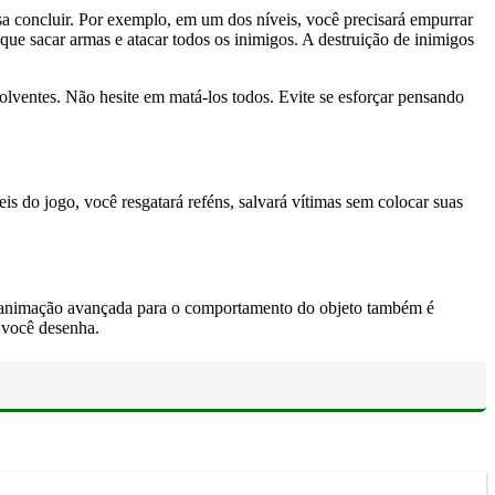
 concluir. Por exemplo, em um dos níveis, você precisará empurrar
ue sacar armas e atacar todos os inimigos. A destruição de inimigos
olventes. Não hesite em matá-los todos. Evite se esforçar pensando
is do jogo, você resgatará reféns, salvará vítimas sem colocar suas
 A animação avançada para o comportamento do objeto também é
e você desenha.