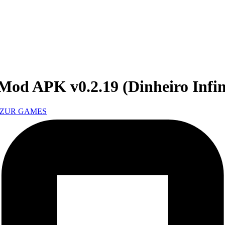
d APK v0.2.19 (Dinheiro Infin
AZUR GAMES