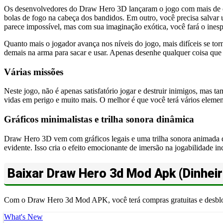
Os desenvolvedores do Draw Hero 3D lançaram o jogo com mais de cem
bolas de fogo na cabeça dos bandidos. Em outro, você precisa salvar 
parece impossível, mas com sua imaginação exótica, você fará o ines
Quanto mais o jogador avança nos níveis do jogo, mais difíceis se to
demais na arma para sacar e usar. Apenas desenhe qualquer coisa que
Várias missões
Neste jogo, não é apenas satisfatório jogar e destruir inimigos, mas t
vidas em perigo e muito mais. O melhor é que você terá vários elemento
Gráficos minimalistas e trilha sonora dinâmica
Draw Hero 3D vem com gráficos legais e uma trilha sonora animada q
evidente. Isso cria o efeito emocionante de imersão na jogabilidade i
Baixar Draw Hero 3d Mod Apk (Dinheiro
Com o Draw Hero 3d Mod APK, você terá compras gratuitas e desbloq
What's New