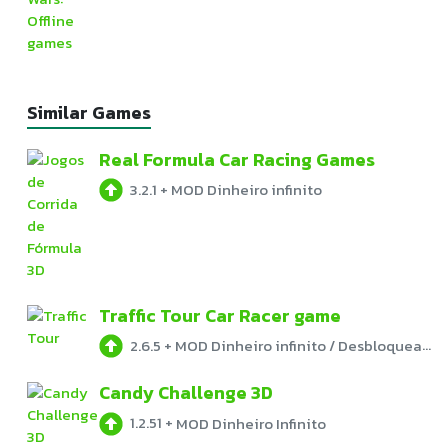
Similar Games
Real Formula Car Racing Games
3.2.1
+
MOD Dinheiro infinito
Traffic Tour Car Racer game
2.6.5
+
MOD Dinheiro infinito / Desbloqueado
Candy Challenge 3D
1.2.51
+
MOD Dinheiro Infinito