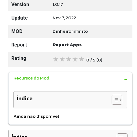
1.0.17
Version
Nov 7, 2022
Update
Dinheiro infinito
MOD
Report Apps
Report
★
★
★
★
★
Rating
0 / 5
(0
)
Recursos do Mod:
Índice
Ainda nao disponivel
Índice