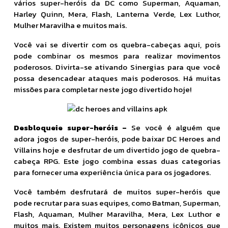
vários super-heróis da DC como Superman, Aquaman,
Harley Quinn, Mera, Flash, Lanterna Verde, Lex Luthor,
Mulher Maravilha e muitos mais.
Você vai se divertir com os quebra-cabeças aqui, pois
pode combinar os mesmos para realizar movimentos
poderosos. Divirta-se ativando Sinergias para que você
possa desencadear ataques mais poderosos. Há muitas
missões para completar neste jogo divertido hoje!
Desbloqueie super-heróis –
Se você é alguém que
adora jogos de super-heróis, pode baixar DC Heroes and
Villains hoje e desfrutar de um divertido jogo de quebra-
cabeça RPG. Este jogo combina essas duas categorias
para fornecer uma experiência única para os jogadores.
Você também desfrutará de muitos super-heróis que
pode recrutar para suas equipes, como Batman, Superman,
Flash, Aquaman, Mulher Maravilha, Mera, Lex Luthor e
muitos mais. Existem muitos personagens icônicos que