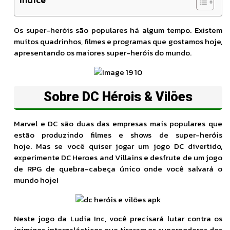
Os super-heróis são populares há algum tempo. Existem
muitos quadrinhos, filmes e programas que gostamos hoje,
apresentando os maiores super-heróis do mundo.
Sobre DC Hérois & Vilōes
Marvel e DC são duas das empresas mais populares que
estão produzindo filmes e shows de super-heróis
hoje. Mas se você quiser jogar um jogo DC divertido,
experimente DC Heroes and Villains e desfrute de um jogo
de RPG de quebra-cabeça único onde você salvará o
mundo hoje!
Neste jogo da Ludia Inc, você precisará lutar contra os
inimigos intergalácticos que tiraram os superpoderes dos