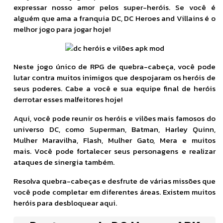
expressar nosso amor pelos super-heróis. Se você é
alguém que ama a franquia DC, DC Heroes and Villains é o
melhor jogo para jogar hoje!
Neste jogo único de RPG de quebra-cabeça, você pode
lutar contra muitos inimigos que despojaram os heróis de
seus poderes. Cabe a você e sua equipe final de heróis
derrotar esses malfeitores hoje!
Aqui, você pode reunir os heróis e vilões mais famosos do
universo DC, como Superman, Batman, Harley Quinn,
Mulher Maravilha, Flash, Mulher Gato, Mera e muitos
mais. Você pode fortalecer seus personagens e realizar
ataques de sinergia também.
Resolva quebra-cabeças e desfrute de várias missões que
você pode completar em diferentes áreas. Existem muitos
heróis para desbloquear aqui.