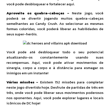
você pode desbloquear e fortalecer aqui.
Aproveite os quebra-cabeças –
Neste jogo, você
poderá se divertir jogando muitos quebra-cabeças
semelhantes ao Candy Crush. Ao selecionar as mesmas
formas coloridas, você poderá liberar as habilidades de
seus super-heróis.
Você pode até desbloquear todo o seu potencial
atualizando-os constantemente usando suas
recompensas. Aqui, você pode ativar movimentos de
sinergia, corpo a corpo e à distância para esmagar os
inimigos em um instante!
Várias missões –
Existem 152 missões para completar
neste jogo divertido hoje. Desfrute de partidas de três em
três, onde você pode liberar seus movimentos poderosos
nos oponentes. Aqui, você pode explorar lugares e locais
icônicos de DC hoje!