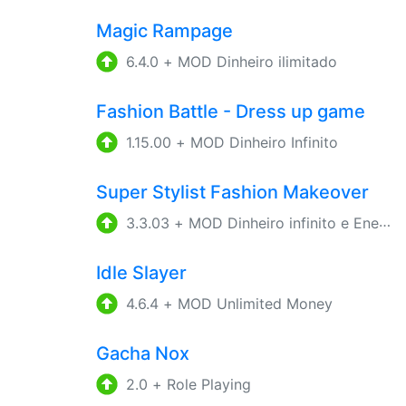
Magic Rampage
6.4.0
+
MOD Dinheiro ilimitado
Fashion Battle - Dress up game
1.15.00
+
MOD Dinheiro Infinito
Super Stylist Fashion Makeover
3.3.03
+
MOD Dinheiro infinito e Energia
Idle Slayer
4.6.4
+
MOD Unlimited Money
Gacha Nox
2.0
+
Role Playing