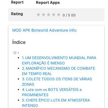
Report
Report Apps
Rating
★
★
★
★
★
0 / 5
(0
)
MOD APK Botworld Adventure info:
Índice
UM DESENVOLVIMENTO MUNDIAL PARA
EXPLORAÇÃO É IMENSO
MAGNÍFICO MECANISMO DE COMBATE
EM TEMPO REAL
COLETE TODOS OS ITENS DE VÁRIAS
ZONAS
Lute com os BOTS VERSÁTEIS e
PROMINENTES
CHEFE ÉPICO LUTA EM ATMOSFERA
INTENSO