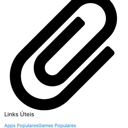
Links Úteis
Apps Populares
Games Populares