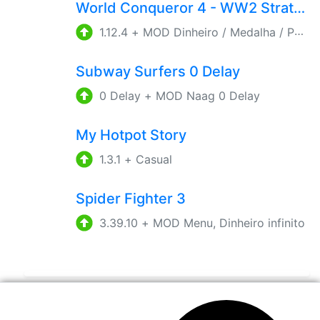
World Conqueror 4 - WW2 Strategy
1.12.4
+
MOD Dinheiro / Medalha / Pontos infinitos
Subway Surfers 0 Delay
0 Delay
+
MOD Naag 0 Delay
My Hotpot Story
1.3.1
+
Casual
Spider Fighter 3
3.39.10
+
MOD Menu, Dinheiro infinito