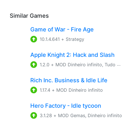
Similar Games
Game of War - Fire Age
10.1.4.641
+
Strategy
Apple Knight 2: Hack and Slash
1.2.0
+
MOD Dinheiro infinito, Tudo Desbloqueado
Rich Inc. Business & Idle Life
1.17.4
+
MOD Dinheiro infinito
Hero Factory - Idle tycoon
3.1.28
+
MOD Gemas, Dinheiro infinito