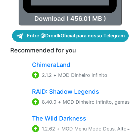
Download ( 456.01 MB )
Entre @DroidkOficial para nosso Telegram
Recommended for you
ChimeraLand
2.1.2
+
MOD Dinheiro infinito
RAID: Shadow Legends
8.40.0
+
MOD Dinheiro infinito, gemas
The Wild Darkness
1.2.62
+
MOD Menu Modo Deus, Alto Dano