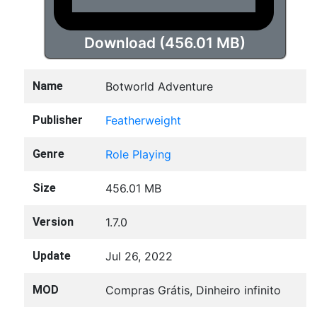
Download (456.01 MB)
Name
Botworld Adventure
Publisher
Featherweight
Genre
Role Playing
Size
456.01 MB
Version
1.7.0
Update
Jul 26, 2022
MOD
Compras Grátis, Dinheiro infinito