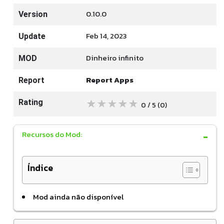
0.10.0
Version
Feb 14, 2023
Update
Dinheiro infinito
MOD
Report Apps
Report
★
★
★
★
★
Rating
0 / 5
(0
)
Recursos do Mod:
Índice
Mod ainda não disponível