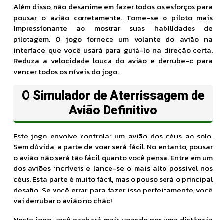
Além disso, não desanime em fazer todos os esforços para
pousar o avião corretamente. Torne-se o piloto mais
impressionante ao mostrar suas habilidades de
pilotagem. O jogo fornece um volante do avião na
interface que você usará para guiá-lo na direção certa.
Reduza a velocidade louca do avião e derrube-o para
vencer todos os níveis do jogo.
O Simulador de Aterrissagem de
Avião Definitivo
Este jogo envolve controlar um avião dos céus ao solo.
Sem dúvida, a parte de voar será fácil. No entanto, pousar
o avião não será tão fácil quanto você pensa. Entre em um
dos aviões incríveis e lance-se o mais alto possível nos
céus. Esta parte é muito fácil, mas o pouso será o principal
desafio. Se você errar para fazer isso perfeitamente, você
vai derrubar o avião no chão!
Neste jogo, você ganhará mais voando por uma distância