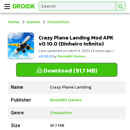
DROIDK
Home
Games
Simulation
Crazy Plane Landing Mod APK
v0.10.0 (Dinheiro Infinito)
Last updated on abril 3, 2023 (3 anos ago )
v0.10.0
by
BoomBit Games
Download (91.7 MB)
Crazy Plane Landing
Name
BoomBit Games
Publisher
Simulation
Genre
91.7 MB
Size