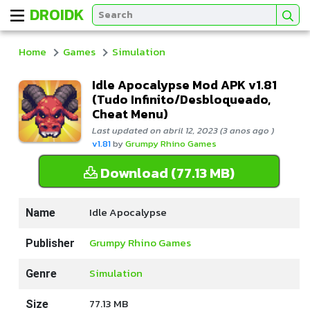
DROIDK
Home
Games
Simulation
Idle Apocalypse Mod APK v1.81
(Tudo Infinito/Desbloqueado,
Cheat Menu)
Last updated on abril 12, 2023 (3 anos ago )
v1.81
by
Grumpy Rhino Games
Download (77.13 MB)
Idle Apocalypse
Name
Grumpy Rhino Games
Publisher
Simulation
Genre
77.13 MB
Size