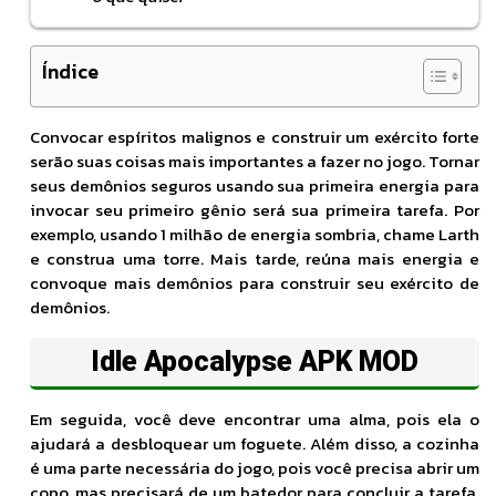
Índice
Convocar espíritos malignos e construir um exército forte
serão suas coisas mais importantes a fazer no jogo. Tornar
seus demônios seguros usando sua primeira energia para
invocar seu primeiro gênio será sua primeira tarefa. Por
exemplo, usando 1 milhão de energia sombria, chame Larth
e construa uma torre. Mais tarde, reúna mais energia e
convoque mais demônios para construir seu exército de
demônios.
Idle Apocalypse APK MOD
Em seguida, você deve encontrar uma alma, pois ela o
ajudará a desbloquear um foguete. Além disso, a cozinha
é uma parte necessária do jogo, pois você precisa abrir um
copo, mas precisará de um batedor para concluir a tarefa.