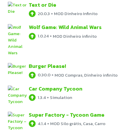
Text or Die
20.0.3
+
MOD Dinheiro Infinito
Wolf Game: Wild Animal Wars
1.0.24
+
MOD Dinheiro infinito
Burger Please!
0.30.0
+
MOD Compras, Dinheiro infinito
Car Company Tycoon
1.3.4
+
Simulation
Super Factory - Tycoon Game
4.1.4
+
MOD Silo grátis, Casa, Carro