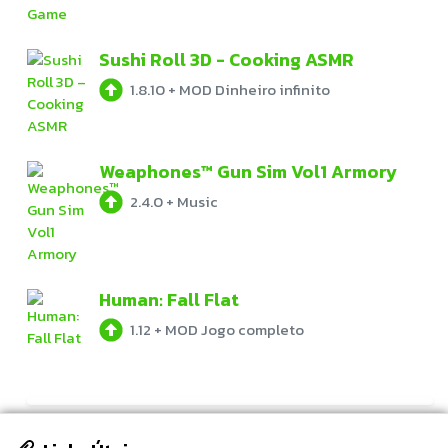
Sushi Roll 3D - Cooking ASMR
1.8.10
+
MOD Dinheiro infinito
Weaphones™ Gun Sim Vol1 Armory
2.4.0
+
Music
Human: Fall Flat
1.12
+
MOD Jogo completo