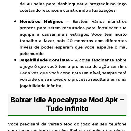
de 40 salas para desbloquear e progredir no jogo
coletando recursos e construindo atualizações.
Monstros Malignos
– Existem vários monstros
prontos para serem recrutados para fortalecer sua
equipe e causar mais estragos. Você tem muito
trabalho a fazer, pois 20 monstros com diferentes
níveis de poder esperam que você espalhe o mal
pelo mundo.
Jogabilidade Contínua
– A coisa fascinante sobre
o jogo é que você tem a promessa de ação sem fim.
Cada vez que você conquista um nível, sempre terá
vontade de se mover, e o processo resultará em uma
jogabilidade infinita.
Baixar Idle Apocalypse Mod Apk –
Tudo infinito
Você precisará da versão Mod do jogo em seu telefone
para jogar melhor e sem fim. Embora o aplicativo oficial