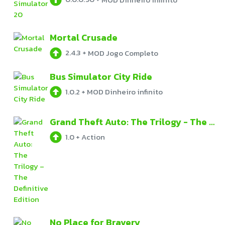
Mortal Crusade
2.4.3
+
MOD Jogo Completo
Bus Simulator City Ride
1.0.2
+
MOD Dinheiro infinito
Grand Theft Auto: The Trilogy - The Definitive Edition
1.0
+
Action
No Place for Bravery