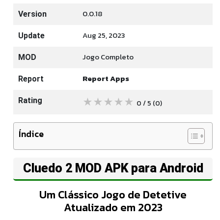
0.0.18
Version
Aug 25, 2023
Update
Jogo Completo
MOD
Report Apps
Report
★
★
★
★
★
Rating
0 / 5
(0
)
Índice
Cluedo 2 MOD APK para Android
Um Clássico Jogo de Detetive
Atualizado em 2023