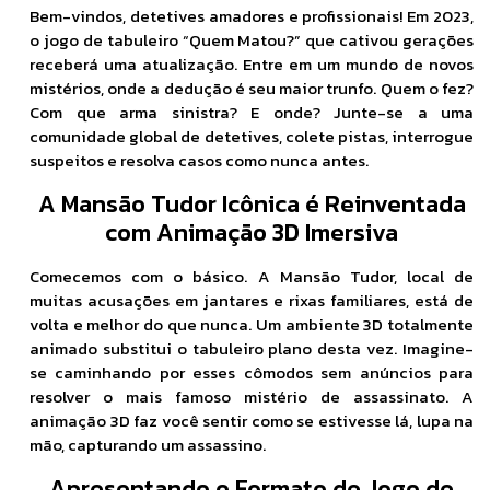
Bem-vindos, detetives amadores e profissionais! Em 2023,
o jogo de tabuleiro “Quem Matou?” que cativou gerações
receberá uma atualização. Entre em um mundo de novos
mistérios, onde a dedução é seu maior trunfo. Quem o fez?
Com que arma sinistra? E onde? Junte-se a uma
comunidade global de detetives, colete pistas, interrogue
suspeitos e resolva casos como nunca antes.
A Mansão Tudor Icônica é Reinventada
com Animação 3D Imersiva
Comecemos com o básico. A Mansão Tudor, local de
muitas acusações em jantares e rixas familiares, está de
volta e melhor do que nunca. Um ambiente 3D totalmente
animado substitui o tabuleiro plano desta vez. Imagine-
se caminhando por esses cômodos sem anúncios para
resolver o mais famoso mistério de assassinato. A
animação 3D faz você sentir como se estivesse lá, lupa na
mão, capturando um assassino.
Apresentando o Formato de Jogo de