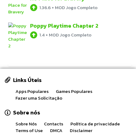
1.36.6
+
MOD Jogo Completo
Poppy Playtime Chapter 2
1.4
+
MOD Jogo Completo
Links Úteis
Apps Populares
Games Populares
Fazer uma Solicitação
Sobre nós
Sobre Nós
Contacts
Política de privacidade
Terms of Use
DMCA
Disclaimer