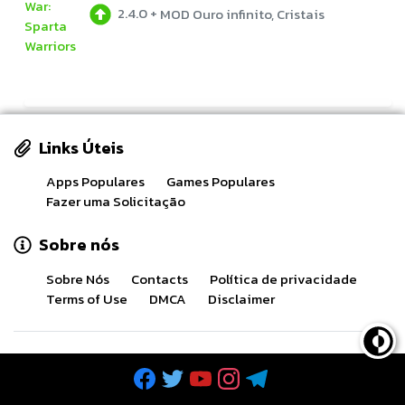
2.4.0
+
MOD Ouro infinito, Cristais
Links Úteis
Apps Populares
Games Populares
Fazer uma Solicitação
Sobre nós
Sobre Nós
Contacts
Política de privacidade
Terms of Use
DMCA
Disclaimer