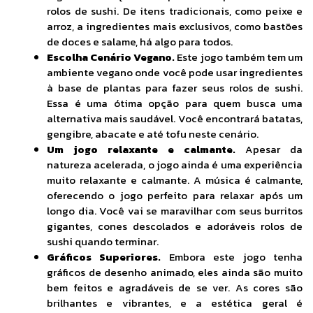
rolos de sushi. De itens tradicionais, como peixe e
arroz, a ingredientes mais exclusivos, como bastões
de doces e salame, há algo para todos.
Escolha Cenário Vegano.
Este jogo também tem um
ambiente vegano onde você pode usar ingredientes
à base de plantas para fazer seus rolos de sushi.
Essa é uma ótima opção para quem busca uma
alternativa mais saudável. Você encontrará batatas,
gengibre, abacate e até tofu neste cenário.
Um jogo relaxante e calmante.
Apesar da
natureza acelerada, o jogo ainda é uma experiência
muito relaxante e calmante. A música é calmante,
oferecendo o jogo perfeito para relaxar após um
longo dia. Você vai se maravilhar com seus burritos
gigantes, cones descolados e adoráveis ​​rolos de
sushi quando terminar.
Gráficos Superiores.
Embora este jogo tenha
gráficos de desenho animado, eles ainda são muito
bem feitos e agradáveis ​​de se ver. As cores são
brilhantes e vibrantes, e a estética geral é