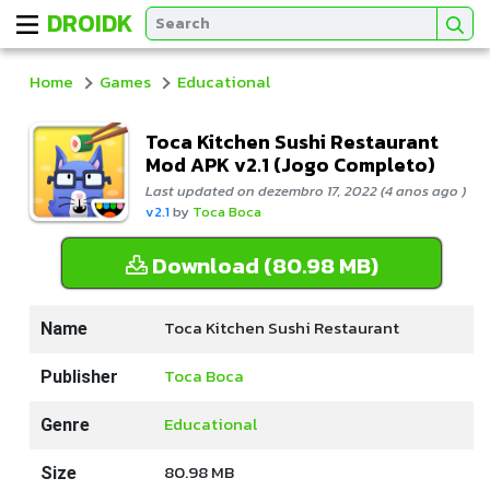
DROIDK
Home
Games
Educational
Toca Kitchen Sushi Restaurant
Mod APK v2.1 (Jogo Completo)
Last updated on dezembro 17, 2022 (4 anos ago )
v2.1
by
Toca Boca
Download (80.98 MB)
Toca Kitchen Sushi Restaurant
Name
Toca Boca
Publisher
Educational
Genre
80.98 MB
Size