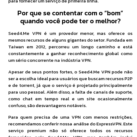
para fornecer um serviço de primeira linha.
Por que se contentar com o “bom”
quando você pode ter o melhor?
Seed4.Me VPN é um provedor menor, mas oferece os
mesmos recursos de alguns gigantes do setor. Fundada em
Taiwan em 2012, percorreu um longo caminho e está
constantemente a ganhar reconhecimento global como
um sério concorrente na indústria VPN.
Apesar de seus pontos fortes, o Seed4.Me VPN pode não
ser a escolha ideal para usuários que buscam recursos P2P
e de torrent, já que o serviço é projetado principalmente
para uso pessoal. Além disso, a falta de canais de suporte,
como chat em tempo real e um site ocasionalmente
confuso, são desvantagens notáveis.
Para quem precisa de uma VPN com menos restrições,
recomendamos conferir nossa análise do ExpressVPN. Este
serviço premium não só oferece todos os recursos