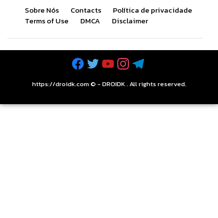
Sobre Nós
Contacts
Política de privacidade
Terms of Use
DMCA
Disclaimer
https://droidk.com ©
-
DROIDK
. All rights reserved.