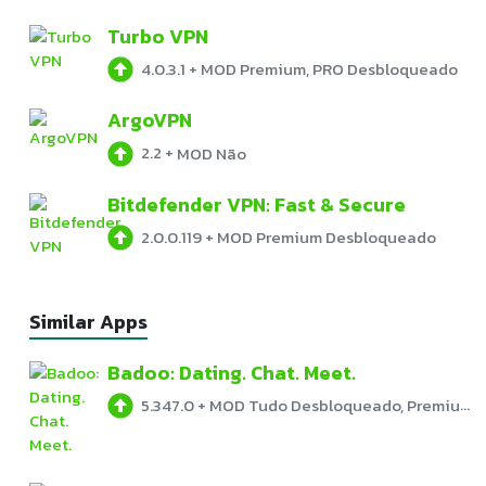
Turbo VPN
4.0.3.1
+
MOD Premium, PRO Desbloqueado
ArgoVPN
2.2
+
MOD Não
Bitdefender VPN: Fast & Secure
2.0.0.119
+
MOD Premium Desbloqueado
Similar Apps
Badoo: Dating. Chat. Meet.
5.347.0
+
MOD Tudo Desbloqueado, Premium Desbloqueado, Sem anúncios