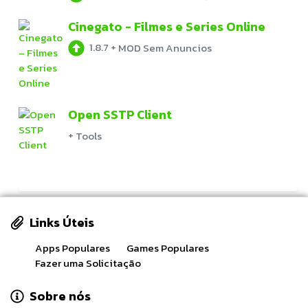
Cinegato - Filmes e Series Online
1.8.7
+
MOD Sem Anuncios
Open SSTP Client
+
Tools
Links Úteis
Apps Populares
Games Populares
Fazer uma Solicitação
Sobre nós