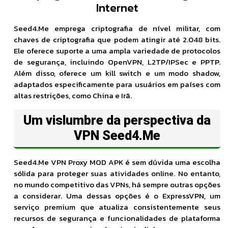
Internet
Seed4.Me emprega criptografia de nível militar, com
chaves de criptografia que podem atingir até 2.048 bits.
Ele oferece suporte a uma ampla variedade de protocolos
de segurança, incluindo OpenVPN, L2TP/IPSec e PPTP.
Além disso, oferece um kill switch e um modo shadow,
adaptados especificamente para usuários em países com
altas restrições, como China e Irã.
Um vislumbre da perspectiva da
VPN Seed4.Me
Seed4.Me VPN Proxy MOD APK é sem dúvida uma escolha
sólida para proteger suas atividades online. No entanto,
no mundo competitivo das VPNs, há sempre outras opções
a considerar. Uma dessas opções é o ExpressVPN, um
serviço premium que atualiza consistentemente seus
recursos de segurança e funcionalidades de plataforma