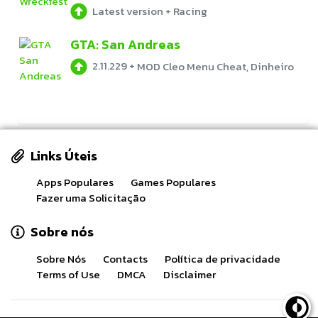
Latest version
+
Racing
GTA: San Andreas
2.11.229
+
MOD Cleo Menu Cheat, Dinheiro
Links Úteis
Apps Populares
Games Populares
Fazer uma Solicitação
Sobre nós
Sobre Nós
Contacts
Política de privacidade
Terms of Use
DMCA
Disclaimer