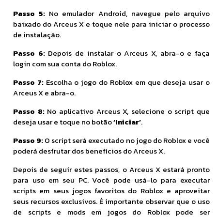
Passo 5:
No emulador Android, navegue pelo arquivo
baixado do Arceus X e toque nele para iniciar o processo
de instalação.
Passo 6:
Depois de instalar o Arceus X, abra-o e faça
login com sua conta do Roblox.
Passo 7:
Escolha o jogo do Roblox em que deseja usar o
Arceus X e abra-o.
Passo 8:
No aplicativo Arceus X, selecione o script que
deseja usar e toque no botão
‘Iniciar’
.
Passo 9:
O script será executado no jogo do Roblox e você
poderá desfrutar dos benefícios do Arceus X.
Depois de seguir estes passos, o Arceus X estará pronto
para uso em seu PC. Você pode usá-lo para executar
scripts em seus jogos favoritos do Roblox e aproveitar
seus recursos exclusivos. É importante observar que o uso
de scripts e mods em jogos do Roblox pode ser