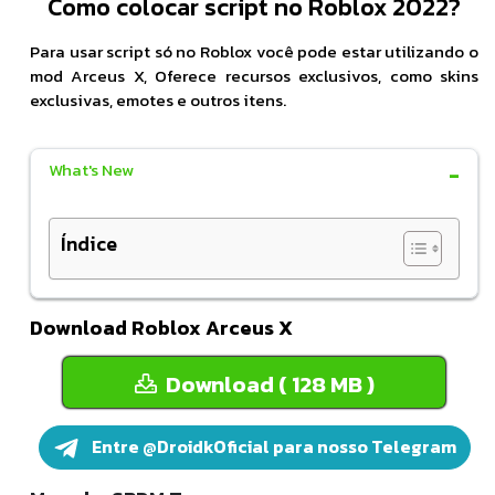
Como colocar script no Roblox 2022?
Para usar script só no Roblox você pode estar utilizando o
mod Arceus X, Oferece recursos exclusivos, como skins
exclusivas, emotes e outros itens.
What's New
Índice
Download Roblox Arceus X
Download ( 128 MB )
Entre @DroidkOficial para nosso Telegram