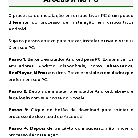
O processo de instalação em dispositivos PC é um pouco
diferente do processo de instalação em dispositivos
Android.
Siga os passos abaixo para baixar, instalar e usar o Arceus
X em seu PC:
Passo 1:
Baixe o emulador Android para PC. Existem vários
emuladores Android disponíveis, como
BlueStacks
,
NoxPlayer
,
MEmu
e outros. Baixe e instale o emulador que
preferir em seu PC.
Passo 2:
Depois de instalar o emulador Android, abra-o e
faça login com sua conta do Google.
Passo 3:
Clique no botão de download para iniciar o
processo de download do Arceus X.
Passo 4:
Depois de baixá-lo com sucesso, não inicie o
processo de instalação.