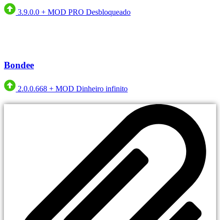
3.9.0.0
+
MOD PRO Desbloqueado
Bondee
2.0.0.668
+
MOD Dinheiro infinito