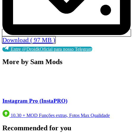
Download ( 97 MB )
Entre @DroidkOficial para nosso Telegram
More by Sam Mods
Instagram Pro (InstaPRO)
10.30
+
MOD Funções extras, Fotos Max Qualidade
Recommended for you