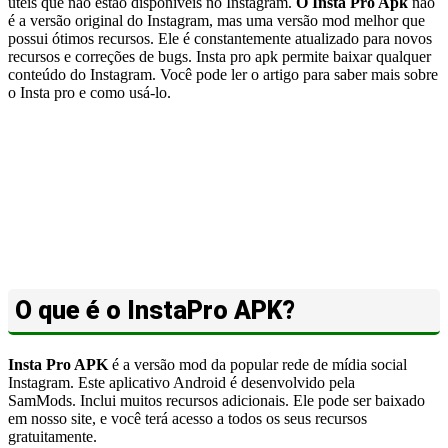
úteis que não estão disponíveis no Instagram.
O Insta Pro Apk
não
é a versão original do Instagram, mas uma versão mod melhor que
possui ótimos recursos. Ele é constantemente atualizado para novos
recursos e correções de bugs. Insta pro apk permite baixar qualquer
conteúdo do Instagram. Você pode ler o artigo para saber mais sobre
o Insta pro e como usá-lo.
O que é o InstaPro APK?
Insta Pro APK
é a versão mod da popular rede de mídia social
Instagram. Este aplicativo Android é desenvolvido pela
SamMods. Inclui muitos recursos adicionais. Ele pode ser baixado
em nosso site, e você terá acesso a todos os seus recursos
gratuitamente.