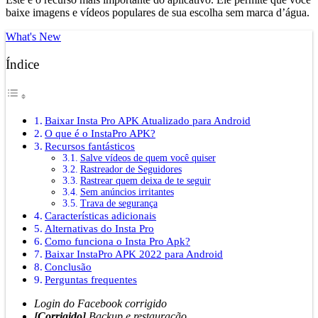
baixe imagens e vídeos populares de sua escolha sem marca d’água.
What's New
Índice
Baixar Insta Pro APK Atualizado para Android
O que é o InstaPro APK?
Recursos fantásticos
Salve vídeos de quem você quiser
Rastreador de Seguidores
Rastrear quem deixa de te seguir
Sem anúncios irritantes
Trava de segurança
Características adicionais
Alternativas do Insta Pro
Como funciona o Insta Pro Apk?
Baixar InstaPro APK 2022 para Android
Conclusão
Perguntas frequentes
Login do Facebook corrigido
[Corrigido]
Backup e restauração