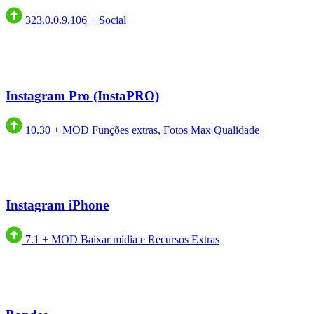
323.0.0.9.106
+
Social
Instagram Pro (InstaPRO)
10.30
+
MOD Funções extras, Fotos Max Qualidade
Instagram iPhone
7.1
+
MOD Baixar mídia e Recursos Extras