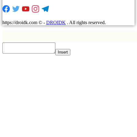
https://droidk.com ©
-
DROIDK
. All rights reserved.
Insert