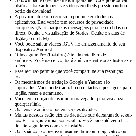
O download é o recurso mais importante. Você pode salvar
histórias, baixar imagens e vídeos em feeds pressionando o
botão de download.
A privacidade é um recurso importante em todos os
aplicativos. Esta versão tem recursos de privacidade
completos. (Não marque as mensagens para serem lidas no
direct, Oculte a visualização de Stories, Oculte o status de
digitação no DM).
Você pode salvar vídeos IGTV no armazenamento do seu
dispositivo Android.
O Instagram Pro (InstaPro) é totalmente livre de
anúncios. Você não encontrará anúncios entre suas histórias e
o feed.
Esse recurso permite que você compartilhe sua resolução
total.
Os mecanismos de tradução Google e Yandex são
suportados. Você pode traduzir comentários e postagens para
inglês, russo e ucraniano.
Você tem a opção de usar outro navegador para visualizar
qualquer link.
Os itens de anúncio podem ser desativados.
Muitas pessoas estão cientes daqueles que deixaram de segui-
los. Esta opção é uma boa escolha. Você pode até ver a lista
de não seguidores com este InstaPro.
Os usuários não precisam usar nenhum outro aplicativo ou