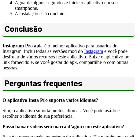
Aguarde alguns segundos e inicie o aplicativo em seu
smartphone.
A instalação está concluída.
Conclusão
Instagram Pro apk
é o melhor aplicativo para usuários do
Instagram. Inclui todas as versões mod do
Instagram
e você pode
desfrutar de vários recursos neste aplicativo. Baixe o aplicativo no
link fornecido e, se você gostar do apk, compartilhe-o com outras
pessoas.
Perguntas frequentes
O aplicativo Insta Pro suporta vários idiomas?
Sim, o aplicativo suporta muitos idiomas. Você pode usá-lo e
escolher o idioma de sua preferência.
Posso baixar vídeos sem marca d’água com este aplicativo?
Este é o recurso mais importante do aplicativo. Ele permite que você