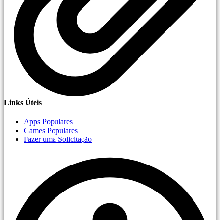
Links Úteis
Apps Populares
Games Populares
Fazer uma Solicitação