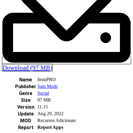
Download (97 MB)
Name
InstaPRO
Publisher
Sam Mods
Genre
Social
Size
97 MB
Version
11.15
Update
Aug 29, 2022
MOD
Recursos Adicionais
Report
Report Apps