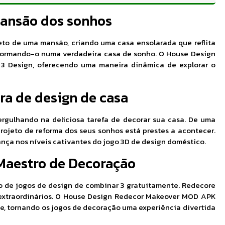
ansão dos sonhos
eto de uma mansão, criando uma casa ensolarada que reflita
ansformando-o numa verdadeira casa de sonho. O House Design
3 Design, oferecendo uma maneira dinâmica de explorar o
ra de design de casa
ergulhando na deliciosa tarefa de decorar sua casa. De uma
rojeto de reforma dos seus sonhos está prestes a acontecer.
nça nos níveis cativantes do jogo 3D de design doméstico.
Maestro de Decoração
do de jogos de design de combinar 3 gratuitamente. Redecore
xtraordinários. O House Design Redecor Makeover MOD APK
de, tornando os jogos de decoração uma experiência divertida