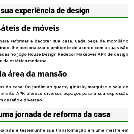
sua experiência de design
áteis de móveis
para reformar e decorar sua casa. Cada peça de mobiliário
tindo-lhe personalizar o ambiente de acordo com a sua visão
gradas no jogo House Design Redecor Makeover APK de design
o da estética moderna.
da área da mansão
s da casa. Do jardim ao quarto, ginásio, marquise e sala de
nfinito APK oferece diversos espaços para a sua expressão
m desafio e diversão.
 uma jornada de reforma da casa
larada e testemunhe sua transformação em uma mestre em