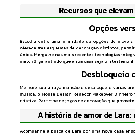
Recursos que elevam 
Opções vers
Escolha entre uma infinidade de opções de móveis 
oferece três esquemas de decoração distintos, permi
única. Mergulhe nas mais recentes tecnologias inte
match 3, garantindo que a sua casa seja um testemunh
Desbloqueio 
Melhore sua antiga mansão e desbloqueie várias área
música, o House Design Redecor Makeover Dinheiro i
criativa. Participe de jogos de decoração que promete
A história de amor de Lara:
Acompanhe a busca de Lara por uma nova casa enso