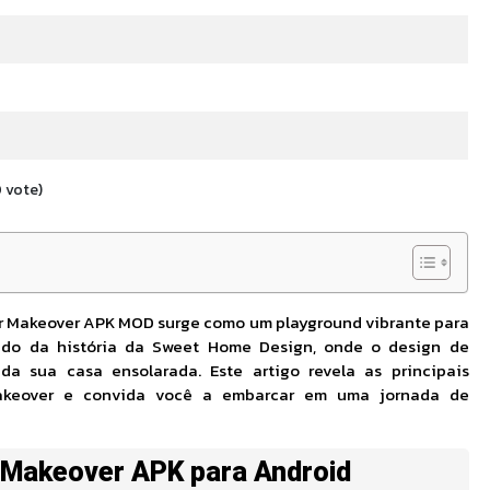
0
vote
)
cor Makeover APK MOD surge como um playground vibrante para
ndo da história da Sweet Home Design, onde o design de
da sua casa ensolarada. Este artigo revela as principais
Makeover e convida você a embarcar em uma jornada de
 Makeover APK para Android