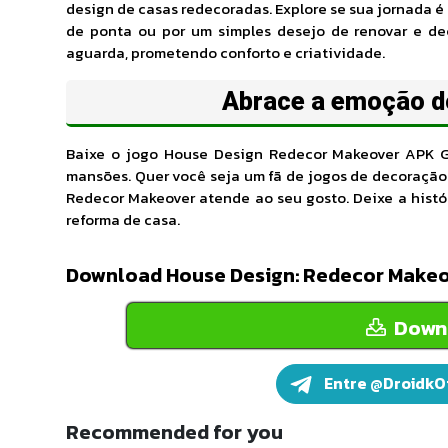
design de casas redecoradas. Explore se sua jornada é
de ponta ou por um simples desejo de renovar e d
aguarda, prometendo conforto e criatividade.
Abrace a emoção d
Baixe o jogo House Design Redecor Makeover
APK
G
mansões. Quer você seja um fã de jogos de decoração d
Redecor Makeover atende ao seu gosto. Deixe a histó
reforma de casa.
Download House Design: Redecor Make
Downl
Entre @DroidkOf
Recommended for you