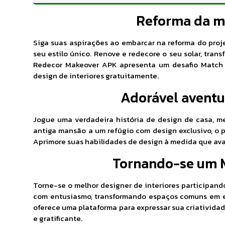
Reforma da m
Siga suas aspirações ao embarcar na reforma do proj
seu estilo único. Renove e redecore o seu solar, tr
Redecor Makeover APK apresenta um desafio Match 
design de interiores gratuitamente.
Adorável aventu
Jogue uma verdadeira história de design de casa, m
antiga mansão a um refúgio com design exclusivo, o p
Aprimore suas habilidades de design à medida que ava
Tornando-se um 
Torne-se o melhor designer de interiores participan
com entusiasmo, transformando espaços comuns em e
oferece uma plataforma para expressar sua criativida
e gratificante.