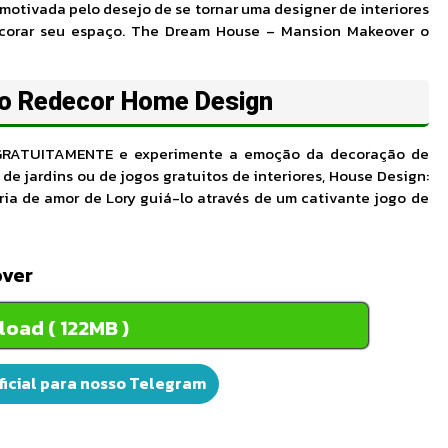
 motivada pelo desejo de se tornar uma designer de interiores
ecorar seu espaço. The Dream House – Mansion Makeover o
o Redecor Home Design
RATUITAMENTE e experimente a emoção da decoração de
e jardins ou de jogos gratuitos de interiores, House Design:
ria de amor de Lory guiá-lo através de um cativante jogo de
over
oad ( 122MB )
icial para nosso Telegram