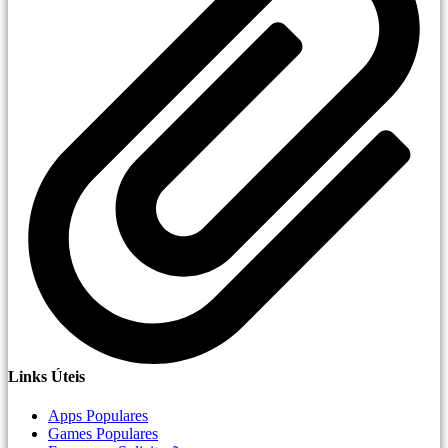
Links Úteis
Apps Populares
Games Populares