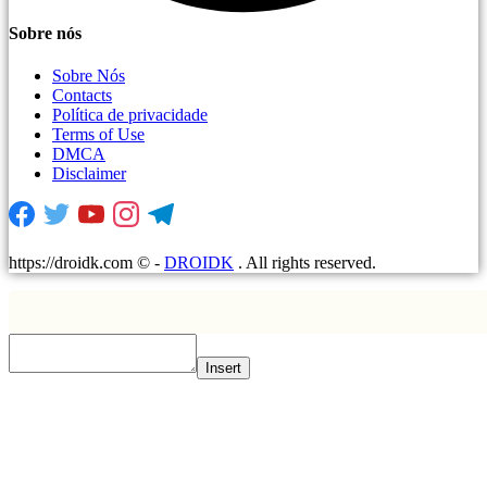
Sobre nós
Sobre Nós
Contacts
Política de privacidade
Terms of Use
DMCA
Disclaimer
https://droidk.com ©
-
DROIDK
. All rights reserved.
Insert