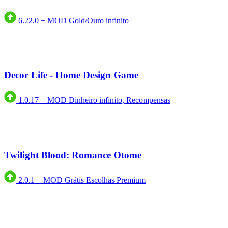
6.22.0
+
MOD Gold/Ouro infinito
Decor Life - Home Design Game
1.0.17
+
MOD Dinheiro infinito, Recompensas
Twilight Blood: Romance Otome
2.0.1
+
MOD Grátis Escolhas Premium