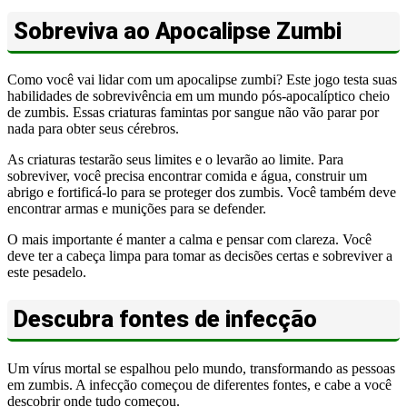
Sobreviva ao Apocalipse Zumbi
Como você vai lidar com um apocalipse zumbi? Este jogo testa suas
habilidades de sobrevivência em um mundo pós-apocalíptico cheio
de zumbis. Essas criaturas famintas por sangue não vão parar por
nada para obter seus cérebros.
As criaturas testarão seus limites e o levarão ao limite. Para
sobreviver, você precisa encontrar comida e água, construir um
abrigo e fortificá-lo para se proteger dos zumbis. Você também deve
encontrar armas e munições para se defender.
O mais importante é manter a calma e pensar com clareza. Você
deve ter a cabeça limpa para tomar as decisões certas e sobreviver a
este pesadelo.
Descubra fontes de infecção
Um vírus mortal se espalhou pelo mundo, transformando as pessoas
em zumbis. A infecção começou de diferentes fontes, e cabe a você
descobrir onde tudo começou.