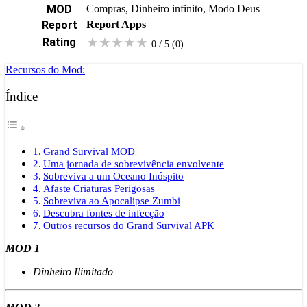
MOD
Compras, Dinheiro infinito, Modo Deus
Report
Report Apps
★
★
★
★
★
Rating
0 / 5
(0
)
Recursos do Mod:
Índice
Grand Survival MOD
Uma jornada de sobrevivência envolvente
Sobreviva a um Oceano Inóspito
Afaste Criaturas Perigosas
Sobreviva ao Apocalipse Zumbi
Descubra fontes de infecção
Outros recursos do Grand Survival APK
MOD 1
Dinheiro Ilimitado