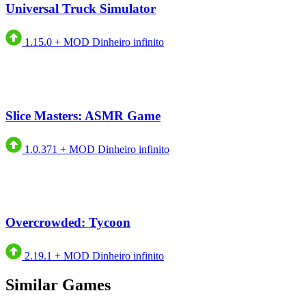
Universal Truck Simulator
1.15.0
+
MOD Dinheiro infinito
Slice Masters: ASMR Game
1.0.371
+
MOD Dinheiro infinito
Overcrowded: Tycoon
2.19.1
+
MOD Dinheiro infinito
Similar Games