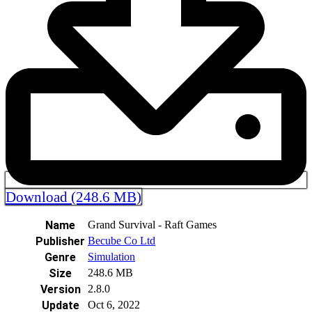
Download (248.6 MB)
Name
Grand Survival - Raft Games
Publisher
Becube Co Ltd
Genre
Simulation
Size
248.6 MB
Version
2.8.0
Update
Oct 6, 2022