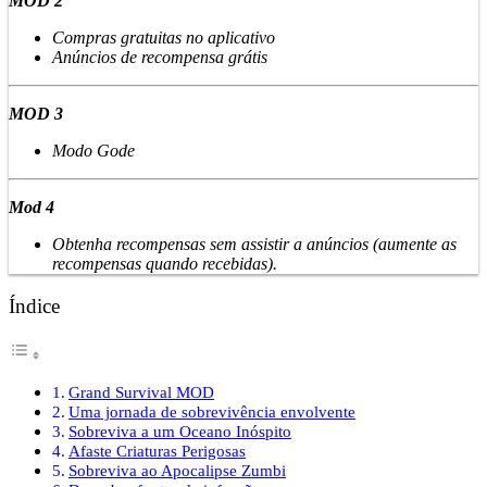
MOD 2
Compras gratuitas no aplicativo
Anúncios de recompensa
grátis
MOD 3
Modo Gode
Mod 4
Obtenha recompensas sem assistir a anúncios (aumente as
recompensas quando recebidas).
Índice
Grand Survival MOD
Uma jornada de sobrevivência envolvente
Sobreviva a um Oceano Inóspito
Afaste Criaturas Perigosas
Sobreviva ao Apocalipse Zumbi