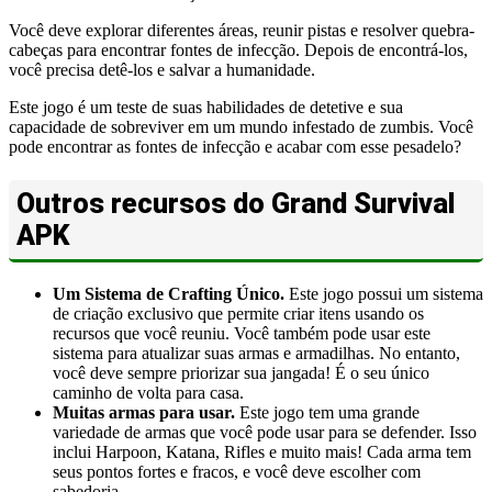
Você deve explorar diferentes áreas, reunir pistas e resolver quebra-
cabeças para encontrar fontes de infecção. Depois de encontrá-los,
você precisa detê-los e salvar a humanidade.
Este jogo é um teste de suas habilidades de detetive e sua
capacidade de sobreviver em um mundo infestado de zumbis. Você
pode encontrar as fontes de infecção e acabar com esse pesadelo?
Outros recursos do Grand Survival
APK
Um Sistema de Crafting Único.
Este jogo possui um sistema
de criação exclusivo que permite criar itens usando os
recursos que você reuniu. Você também pode usar este
sistema para atualizar suas armas e armadilhas. No entanto,
você deve sempre priorizar sua jangada! É o seu único
caminho de volta para casa.
Muitas armas para usar.
Este jogo tem uma grande
variedade de armas que você pode usar para se defender. Isso
inclui Harpoon, Katana, Rifles e muito mais! Cada arma tem
seus pontos fortes e fracos, e você deve escolher com
sabedoria.