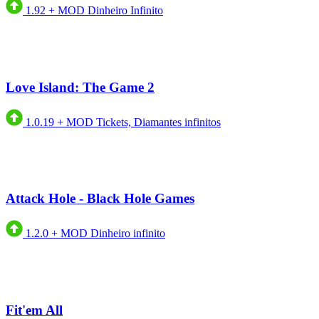
1.92
+
MOD Dinheiro Infinito
Love Island: The Game 2
1.0.19
+
MOD Tickets, Diamantes infinitos
Attack Hole - Black Hole Games
1.2.0
+
MOD Dinheiro infinito
Fit'em All