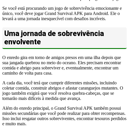
Se você está procurando um jogo de sobrevivência emocionante e
único, você deve jogar Grand Survival APK para Android. Ele o
levará a uma jornada inesquecível com desafios incríveis.
Uma jornada de sobrevivência
envolvente
O enredo gira em torno de amigos presos em uma ilha depois que
sua jangada quebrou no meio do oceano. Eles precisam encontrar
comida e abrigo para sobreviver e, eventualmente, encontrar um
caminho de volta para casa.
A cada dia, você terá que cumprir diferentes missões, incluindo
coletar comida, construir abrigos e afastar caranguejos mutantes. O
jogo também exigirá que você resolva quebra-cabeças, que se
tornarão mais difíceis à medida que avança.
Além do enredo principal, o Grand Survival APK também possui
missões secundárias que você pode realizar para obter recompensas.
Isso inclui resgatar outros sobreviventes, encontrar tesouros perdidos
e muito mais.