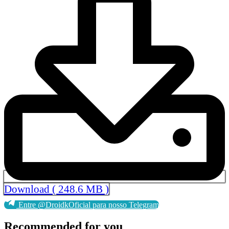
Download ( 248.6 MB )
Entre @DroidkOficial para nosso Telegram
Recommended for you