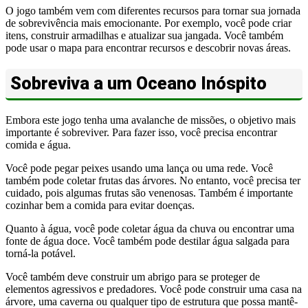
O jogo também vem com diferentes recursos para tornar sua jornada
de sobrevivência mais emocionante. Por exemplo, você pode criar
itens, construir armadilhas e atualizar sua jangada. Você também
pode usar o mapa para encontrar recursos e descobrir novas áreas.
Sobreviva a um Oceano Inóspito
Embora este jogo tenha uma avalanche de missões, o objetivo mais
importante é sobreviver. Para fazer isso, você precisa encontrar
comida e água.
Você pode pegar peixes usando uma lança ou uma rede. Você
também pode coletar frutas das árvores. No entanto, você precisa ter
cuidado, pois algumas frutas são venenosas. Também é importante
cozinhar bem a comida para evitar doenças.
Quanto à água, você pode coletar água da chuva ou encontrar uma
fonte de água doce. Você também pode destilar água salgada para
torná-la potável.
Você também deve construir um abrigo para se proteger de
elementos agressivos e predadores. Você pode construir uma casa na
árvore, uma caverna ou qualquer tipo de estrutura que possa mantê-