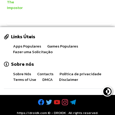
Links Úteis
Apps Populares
Games Populares
Fazer uma Solicitação
Sobre nós
Sobre Nós
Contacts
Política de privacidade
Terms of Use
DMCA
Disclaimer
https://droidk.com ©
-
DROIDK
. All rights reserved.