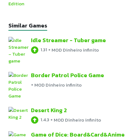
Similar Games
Idle Streamer - Tuber game
1.31
+
MOD Dinheiro infinito
Border Patrol Police Game
+
MOD Dinheiro infinito
Desert King 2
1.4.3
+
MOD Dinheiro infinito
Game of Dice: Board&Card&Anime