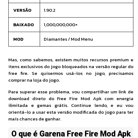
VERSÃO
1.90.2
BAIXADO
1,000,000,000+
MOD
Diamantes / Mod Menu
Mas, como sabemos, existem muitos recursos premium e
itens exclusivos do jogo bloqueados na versão regular do
free fire. Se quisermos usá-los no jogo, precisamos
comprar na loja do jogo.
Para superar esse problema, vou compartilhar um link de
download direto do Free Fire Mod Apk com energia
ilimitada e gemas grátis. Continue lendo, e eu vou
orientá-lo a usar esta versão modificada do jogo para ter
mais chances de ganhar.
O que é Garena Free Fire Mod Apk