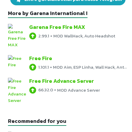
More by Garena International I
Garena Free Fire MAX
2.99.1
+
MOD WallHack, Auto Headshot
Free Fire
1.101.1
+
MOD Aim, ESP Linha, Wall Hack, Antiban
Free Fire Advance Server
66.32.0
+
MOD Advance Server
Recommended for you