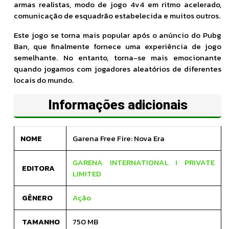
armas realistas, modo de jogo 4v4 em ritmo acelerado,
comunicação de esquadrão estabelecida e muitos outros.
Este jogo se torna mais popular após o anúncio do Pubg
Ban, que finalmente fornece uma experiência de jogo
semelhante. No entanto, torna-se mais emocionante
quando jogamos com jogadores aleatórios de diferentes
locais do mundo.
Informações adicionais
NOME
Garena Free Fire: Nova Era
GARENA INTERNATIONAL I PRIVATE
EDITORA
LIMITED
GÊNERO
Ação
TAMANHO
750 MB