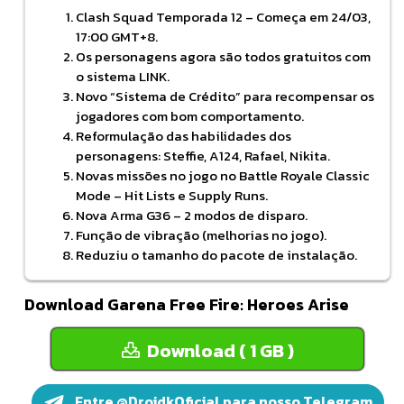
Clash Squad Temporada 12 – Começa em 24/03,
17:00 GMT+8.
Os personagens agora são todos gratuitos com
o sistema LINK.
Novo “Sistema de Crédito” para recompensar os
jogadores com bom comportamento.
Reformulação das habilidades dos
personagens: Steffie, A124, Rafael, Nikita.
Novas missões no jogo no Battle Royale Classic
Mode – Hit Lists e Supply Runs.
Nova Arma G36 – 2 modos de disparo.
Função de vibração (melhorias no jogo).
Reduziu o tamanho do pacote de instalação.
Download Garena Free Fire: Heroes Arise
Download ( 1 GB )
Entre @DroidkOficial para nosso Telegram