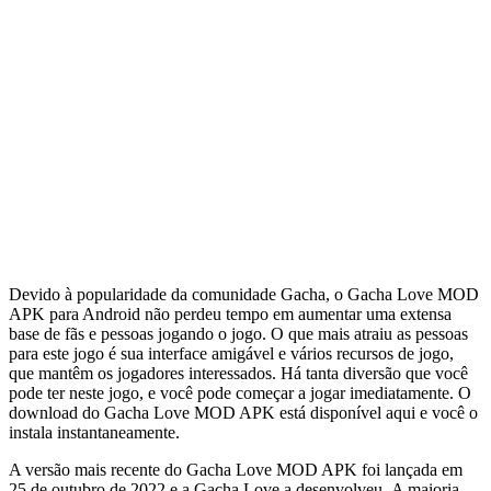
Devido à popularidade da comunidade Gacha, o Gacha Love MOD
APK para Android não perdeu tempo em aumentar uma extensa
base de fãs e pessoas jogando o jogo. O que mais atraiu as pessoas
para este jogo é sua interface amigável e vários recursos de jogo,
que mantêm os jogadores interessados. Há tanta diversão que você
pode ter neste jogo, e você pode começar a jogar imediatamente. O
download do Gacha Love MOD APK está disponível aqui e você o
instala instantaneamente.
A versão mais recente do Gacha Love MOD APK foi lançada em
25 de outubro de 2022 e a Gacha Love a desenvolveu. A maioria