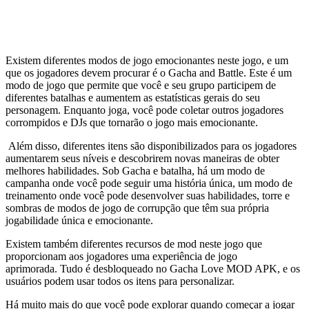
Existem diferentes modos de jogo emocionantes neste jogo, e um
que os jogadores devem procurar é o Gacha and Battle. Este é um
modo de jogo que permite que você e seu grupo participem de
diferentes batalhas e aumentem as estatísticas gerais do seu
personagem. Enquanto joga, você pode coletar outros jogadores
corrompidos e DJs que tornarão o jogo mais emocionante.
Além disso, diferentes itens são disponibilizados para os jogadores
aumentarem seus níveis e descobrirem novas maneiras de obter
melhores habilidades. Sob Gacha e batalha, há um modo de
campanha onde você pode seguir uma história única, um modo de
treinamento onde você pode desenvolver suas habilidades, torre e
sombras de modos de jogo de corrupção que têm sua própria
jogabilidade única e emocionante.
Existem também diferentes recursos de mod neste jogo que
proporcionam aos jogadores uma experiência de jogo
aprimorada. Tudo é desbloqueado no Gacha Love MOD APK, e os
usuários podem usar todos os itens para personalizar.
Há muito mais do que você pode explorar quando começar a jogar