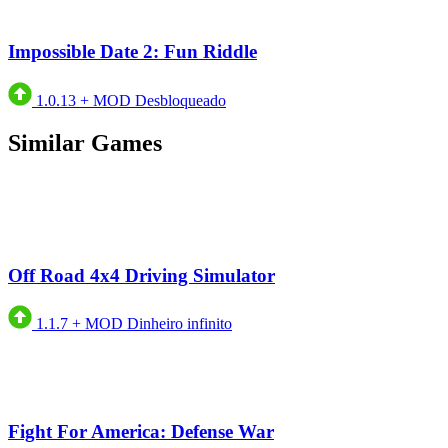
Impossible Date 2: Fun Riddle
1.0.13
+
MOD Desbloqueado
Similar Games
Off Road 4x4 Driving Simulator
1.1.7
+
MOD Dinheiro infinito
Fight For America: Defense War