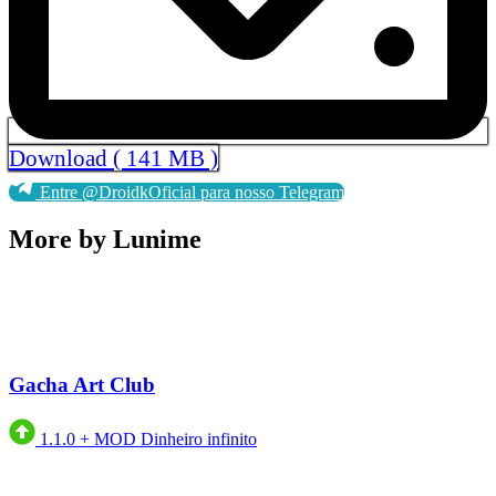
Download ( 141 MB )
Entre @DroidkOficial para nosso Telegram
More by Lunime
Gacha Art Club
1.1.0
+
MOD Dinheiro infinito