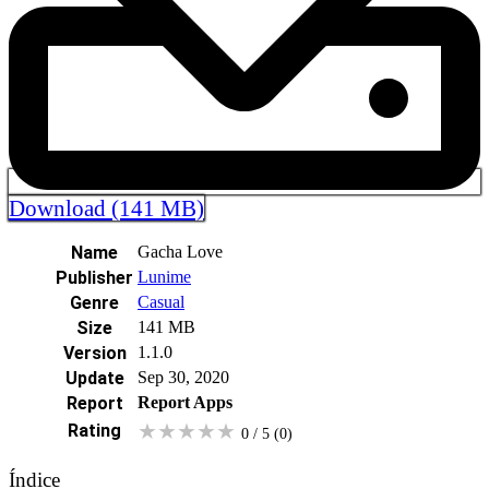
Download (141 MB)
Name
Gacha Love
Publisher
Lunime
Genre
Casual
Size
141 MB
Version
1.1.0
Update
Sep 30, 2020
Report
Report Apps
★
★
★
★
★
Rating
0 / 5
(0
)
Índice