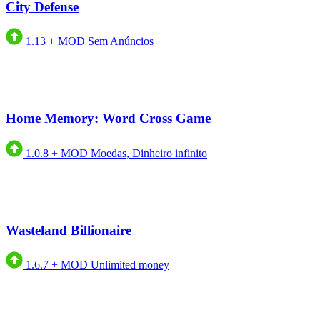
City Defense
1.13
+
MOD Sem Anúncios
Home Memory: Word Cross Game
1.0.8
+
MOD Moedas, Dinheiro infinito
Wasteland Billionaire
1.6.7
+
MOD Unlimited money