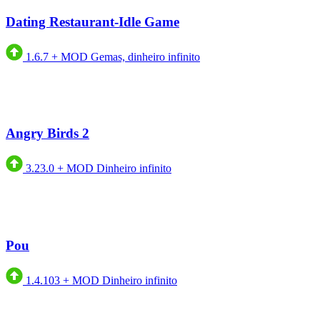
Dating Restaurant-Idle Game
1.6.7
+
MOD Gemas, dinheiro infinito
Angry Birds 2
3.23.0
+
MOD Dinheiro infinito
Pou
1.4.103
+
MOD Dinheiro infinito