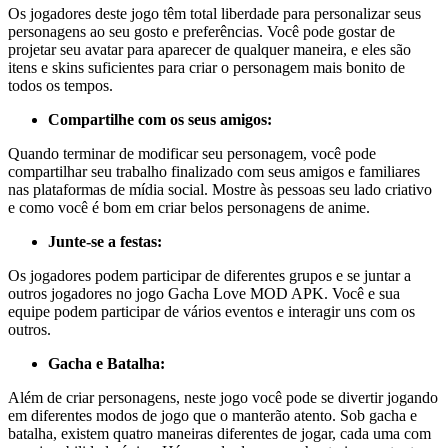
Os jogadores deste jogo têm total liberdade para personalizar seus
personagens ao seu gosto e preferências. Você pode gostar de
projetar seu avatar para aparecer de qualquer maneira, e eles são
itens e skins suficientes para criar o personagem mais bonito de
todos os tempos.
Compartilhe com os seus amigos:
Quando terminar de modificar seu personagem, você pode
compartilhar seu trabalho finalizado com seus amigos e familiares
nas plataformas de mídia social. Mostre às pessoas seu lado criativo
e como você é bom em criar belos personagens de anime.
Junte-se a festas:
Os jogadores podem participar de diferentes grupos e se juntar a
outros jogadores no jogo Gacha Love MOD APK. Você e sua
equipe podem participar de vários eventos e interagir uns com os
outros.
Gacha e Batalha:
Além de criar personagens, neste jogo você pode se divertir jogando
em diferentes modos de jogo que o manterão atento. Sob gacha e
batalha, existem quatro maneiras diferentes de jogar, cada uma com