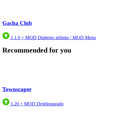
Gacha Club
1.1.0
+
MOD Dinheiro infinito / MOD Menu
Recommended for you
Townscaper
1.20
+
MOD Desbloqueado