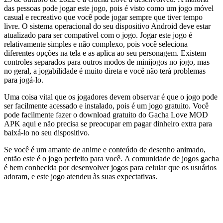
das pessoas pode jogar este jogo, pois é visto como um jogo móvel
casual e recreativo que você pode jogar sempre que tiver tempo
livre. O sistema operacional do seu dispositivo Android deve estar
atualizado para ser compatível com o jogo. Jogar este jogo é
relativamente simples e não complexo, pois você seleciona
diferentes opções na tela e as aplica ao seu personagem. Existem
controles separados para outros modos de minijogos no jogo, mas
no geral, a jogabilidade é muito direta e você não terá problemas
para jogá-lo.
Uma coisa vital que os jogadores devem observar é que o jogo pode
ser facilmente acessado e instalado, pois é um jogo gratuito. Você
pode facilmente fazer o download gratuito do Gacha Love MOD
APK aqui e não precisa se preocupar em pagar dinheiro extra para
baixá-lo no seu dispositivo.
Se você é um amante de anime e conteúdo de desenho animado,
então este é o jogo perfeito para você. A comunidade de jogos gacha
é bem conhecida por desenvolver jogos para celular que os usuários
adoram, e este jogo atendeu às suas expectativas.