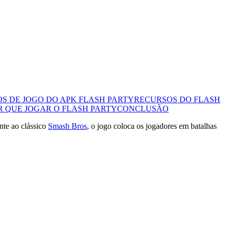
S DE JOGO DO APK FLASH PARTY
RECURSOS DO FLASH
R QUE JOGAR O FLASH PARTY
CONCLUSÃO
nte ao clássico
Smash Bros
, o jogo coloca os jogadores em batalhas