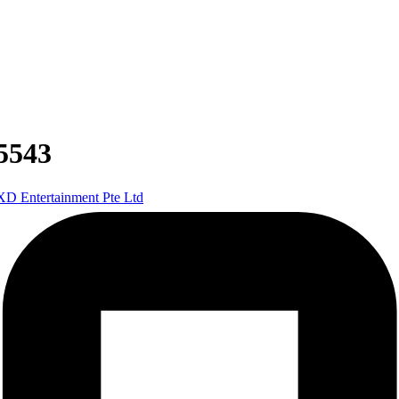
5543
XD Entertainment Pte Ltd