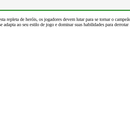
esta repleta de heróis, os jogadores devem lutar para se tornar o campe
adapta ao seu estilo de jogo e dominar suas habilidades para derrotar