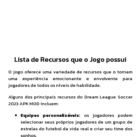
Lista de Recursos que o Jogo possui
O jogo oferece uma variedade de recursos que o tornam
uma experiência emocionante e envolvente para
jogadores de todos os níveis de habilidade.
Alguns dos principais recursos do Dream League Soccer
2023 APK MOD incluem:
Equipes personalizáveis:
os jogadores podem
selecionar seus próprios jogadores de um grupo de
estrelas do futebol da vida real e criar seu time dos
sonhos.