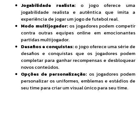
Jogabilidade realista:
o jogo oferece uma
jogabilidade realista e autêntica que imita a
experiência de jogar um jogo de futebol real.
Modo multijogador:
os jogadores podem competir
contra outras equipes online em emocionantes
partidas multijogador.
Desafios e conquistas:
o jogo oferece uma série de
desafios e conquistas que os jogadores podem
completar para ganhar recompensas e desbloquear
novos conteúdos.
Opções de personalização:
os jogadores podem
personalizar os uniformes, emblemas e estádios de
seu time para criar um visual único para seu time.