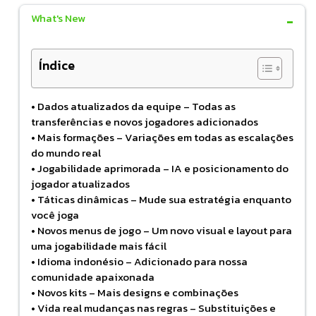
What's New
Índice
• Dados atualizados da equipe – Todas as
transferências e novos jogadores adicionados
• Mais formações – Variações em todas as escalações
do mundo real
• Jogabilidade aprimorada – IA e posicionamento do
jogador atualizados
• Táticas dinâmicas – Mude sua estratégia enquanto
você joga
• Novos menus de jogo – Um novo visual e layout para
uma jogabilidade mais fácil
• Idioma indonésio – Adicionado para nossa
comunidade apaixonada
• Novos kits – Mais designs e combinações
• Vida real mudanças nas regras – Substituições e