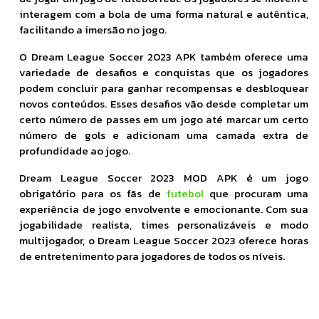
interagem com a bola de uma forma natural e autêntica,
facilitando a imersão no jogo.
O Dream League Soccer 2023 APK também oferece uma
variedade de desafios e conquistas que os jogadores
podem concluir para ganhar recompensas e desbloquear
novos conteúdos. Esses desafios vão desde completar um
certo número de passes em um jogo até marcar um certo
número de gols e adicionam uma camada extra de
profundidade ao jogo.
Dream League Soccer 2023 MOD APK é um jogo
obrigatório para os fãs de
futebol
que procuram uma
experiência de jogo envolvente e emocionante. Com sua
jogabilidade realista, times personalizáveis e modo
multijogador, o Dream League Soccer 2023 oferece horas
de entretenimento para jogadores de todos os níveis.