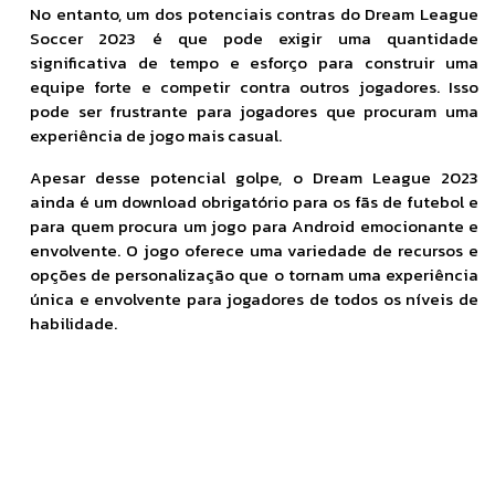
No entanto, um dos potenciais contras do Dream League
Soccer 2023 é que pode exigir uma quantidade
significativa de tempo e esforço para construir uma
equipe forte e competir contra outros jogadores. Isso
pode ser frustrante para jogadores que procuram uma
experiência de jogo mais casual.
Apesar desse potencial golpe, o Dream League 2023
ainda é um download obrigatório para os fãs de futebol e
para quem procura um jogo para Android emocionante e
envolvente. O jogo oferece uma variedade de recursos e
opções de personalização que o tornam uma experiência
única e envolvente para jogadores de todos os níveis de
habilidade.