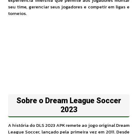
experiência imersiva que permite aos jogadores montar
seu time, gerenciar seus jogadores e competir em ligas e
torneios.
Sobre o Dream League Soccer
2023
A história do DLS 2023 APK remete ao jogo original Dream
League Soccer, lançado pela primeira vez em 2011. Desde