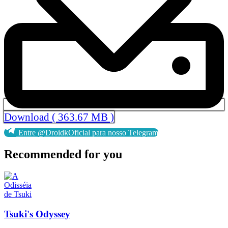
Download ( 363.67 MB )
Entre @DroidkOficial para nosso Telegram
Recommended for you
Tsuki's Odyssey