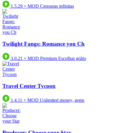
1.5.29
+
MOD Cenouras infinitas
Twilight Fangs: Romance you Ch
3.0.21
+
MOD Premium Escolhas grátis
Travel Center Tycoon
1.4.11
+
MOD Unlimited money, gems
Producer: Choose your Star