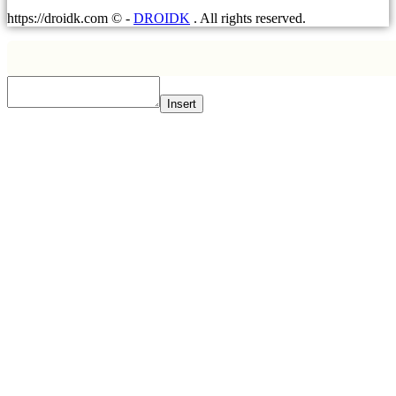
https://droidk.com ©
-
DROIDK
. All rights reserved.
Insert