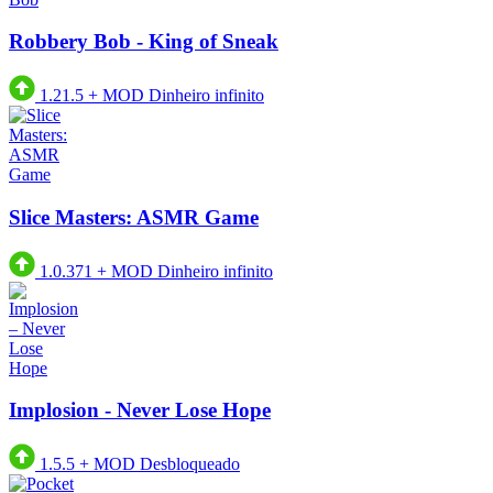
Robbery Bob - King of Sneak
1.21.5
+
MOD Dinheiro infinito
Slice Masters: ASMR Game
1.0.371
+
MOD Dinheiro infinito
Implosion - Never Lose Hope
1.5.5
+
MOD Desbloqueado