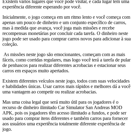
Existem vários lugares que você pode visitar, e cada lugar tem uma
experiência diferente esperando por você.
Inicialmente, o jogo começa em um ritmo lento e você começa com
apenas um pouco de dinheiro e um conjunto específico de carros,
mas à medida que avança, você joga mais missões e recebe
recompensas monetárias por concluir cada tarefa. O dinheiro neste
jogo pode ser usado para comprar carros novos para adicionar à sua
coleção.
As missões neste jogo são emocionantes, começam com as mais
fáceis, como corridas regulares, mas logo você terá a tarefa de pular
de penhascos para realizar diferentes acrobacias e estacionar seus
carros em espaços muito apertados.
Existem diferentes veículos neste jogo, todos com suas velocidades
e habilidades únicas. Usar carros mais rápidos e melhores dá a você
uma vantagem ao competir ou realizar acrobacias.
Mas uma coisa legal que será muito útil para os jogadores é o
recurso de dinheiro ilimitado Car Simulator San Andreas MOD
APK, pois os jogadores têm acesso ilimitado a fundos, e pode ser
usado para comprar itens diferentes e também carros para fornecer
aos usuários uma experiência totalmente diferente experiência de
jogo.