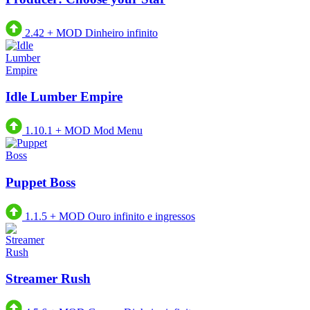
2.42
+
MOD Dinheiro infinito
Idle Lumber Empire
1.10.1
+
MOD Mod Menu
Puppet Boss
1.1.5
+
MOD Ouro infinito e ingressos
Streamer Rush