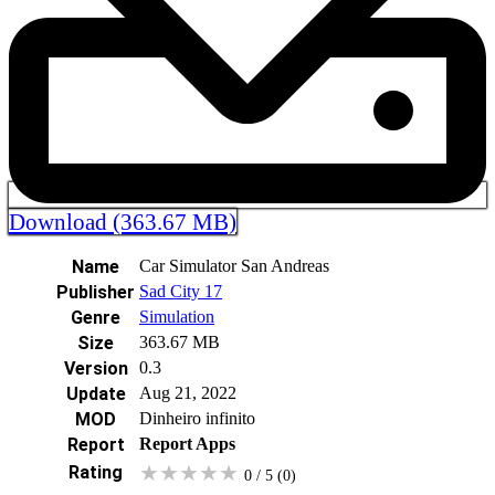
Download (363.67 MB)
Name
Car Simulator San Andreas
Publisher
Sad City 17
Genre
Simulation
Size
363.67 MB
Version
0.3
Update
Aug 21, 2022
MOD
Dinheiro infinito
Report
Report Apps
★
★
★
★
★
Rating
0 / 5
(0
)