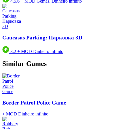
4.5.6
+
MOD Gemas, Dinheiro infinito
Caucasus Parking: Парковка 3D
8.2
+
MOD Dinheiro infinito
Similar Games
Border Patrol Police Game
+
MOD Dinheiro infinito