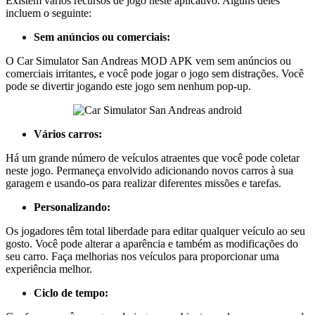
Existem vários recursos de jogo neste aplicativo. Alguns deles
incluem o seguinte:
Sem anúncios ou comerciais:
O Car Simulator San Andreas MOD APK vem sem anúncios ou
comerciais irritantes, e você pode jogar o jogo sem distrações. Você
pode se divertir jogando este jogo sem nenhum pop-up.
Vários carros:
Há um grande número de veículos atraentes que você pode coletar
neste jogo. Permaneça envolvido adicionando novos carros à sua
garagem e usando-os para realizar diferentes missões e tarefas.
Personalizando:
Os jogadores têm total liberdade para editar qualquer veículo ao seu
gosto. Você pode alterar a aparência e também as modificações do
seu carro. Faça melhorias nos veículos para proporcionar uma
experiência melhor.
Ciclo de tempo: