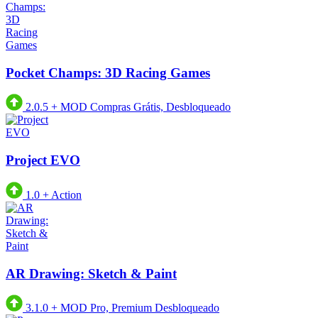
Pocket Champs: 3D Racing Games
2.0.5
+
MOD Compras Grátis, Desbloqueado
Project EVO
1.0
+
Action
AR Drawing: Sketch & Paint
3.1.0
+
MOD Pro, Premium Desbloqueado