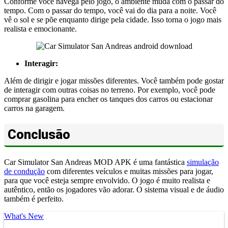
Conforme você navega pelo jogo, o ambiente muda com o passar do
tempo. Com o passar do tempo, você vai do dia para a noite. Você
vê o sol e se põe enquanto dirige pela cidade. Isso torna o jogo mais
realista e emocionante.
Interagir:
Além de dirigir e jogar missões diferentes. Você também pode gostar
de interagir com outras coisas no terreno. Por exemplo, você pode
comprar gasolina para encher os tanques dos carros ou estacionar
carros na garagem.
Conclusão
Car Simulator San Andreas MOD APK é uma fantástica
simulação
de condução
com diferentes veículos e muitas missões para jogar,
para que você esteja sempre envolvido. O jogo é muito realista e
autêntico, então os jogadores vão adorar. O sistema visual e de áudio
também é perfeito.
What's New